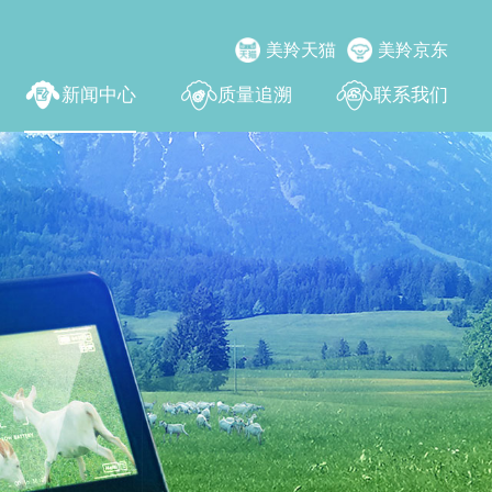
美羚天猫
美羚京东
新闻中心
质量追溯
联系我们